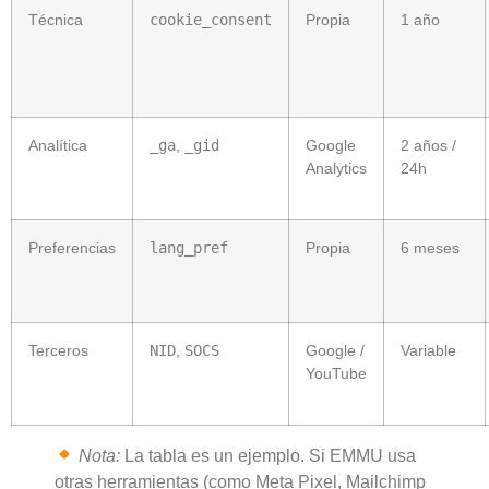
Técnica
cookie_consent
Propia
1 año
Analítica
_ga
,
_gid
Google
2 años /
Analytics
24h
Preferencias
lang_pref
Propia
6 meses
Terceros
NID
,
SOCS
Google /
Variable
YouTube
Nota:
La tabla es un ejemplo. Si EMMU usa
otras herramientas (como Meta Pixel, Mailchimp