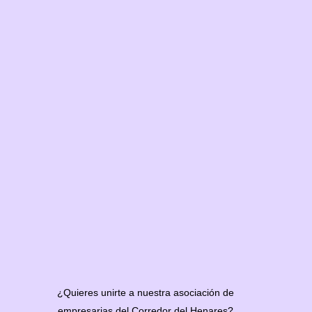
¿Quieres unirte a nuestra asociación de
empresarias del Corredor del Henares?