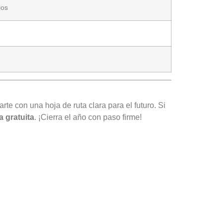
ios
rte con una hoja de ruta clara para el futuro. Si
a gratuita
. ¡Cierra el año con paso firme!