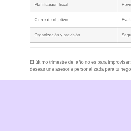
Planificación fiscal
Revi
Cierre de objetivos
Evalu
Organización y previsión
Segui
El último trimestre del año no es para improvisar:
deseas una asesoría personalizada para tu neg