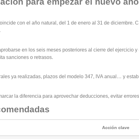
ización para empezar el nuevo año
incide con el año natural, del 1 de enero al 31 de diciembre. Ca
.
obarse en los seis meses posteriores al cierre del ejercicio y 
ita sanciones o retrasos.
rales ya realizadas, plazos del modelo 347, IVA anual… y estab
car la diferencia para aprovechar deducciones, evitar errores y
ecomendadas
Acción clave