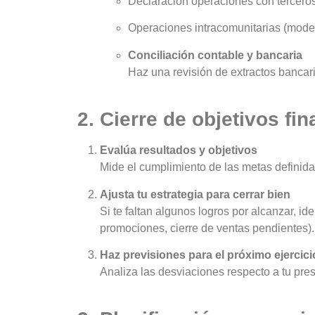
Declaración operaciones con tercero
Operaciones intracomunitarias (model
Conciliación contable y bancaria
Haz una revisión de extractos bancario
2. Cierre de objetivos fi
Evalúa resultados y objetivos
Mide el cumplimiento de las metas definidas
Ajusta tu estrategia para cerrar bien
Si te faltan algunos logros por alcanzar, id
promociones, cierre de ventas pendientes).
Haz previsiones para el próximo ejercici
Analiza las desviaciones respecto a tu pre