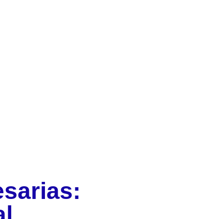
sarias:
al