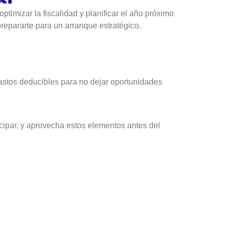
ptimizar la fiscalidad y planificar el año próximo
prepararte para un arranque estratégico.
 gastos deducibles para no dejar oportunidades
cipar, y aprovecha estos elementos antes del