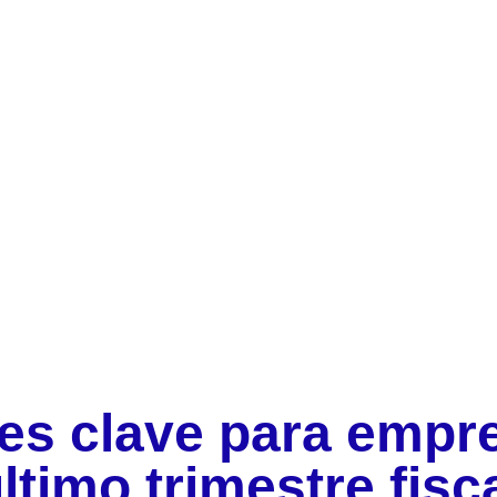
es clave para empre
ltimo trimestre fisc