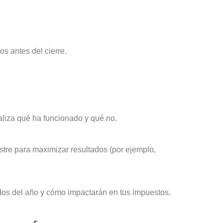
os antes del cierre.
naliza qué ha funcionado y qué no.
mestre para maximizar resultados (por ejemplo,
ados del año y cómo impactarán en tus impuestos.