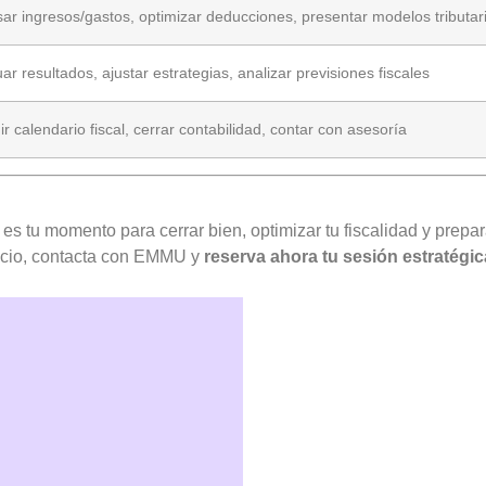
sar ingresos/gastos, optimizar deducciones, presentar modelos tributar
ar resultados, ajustar estrategias, analizar previsiones fiscales
r calendario fiscal, cerrar contabilidad, contar con asesoría
 es tu momento para cerrar bien, optimizar tu fiscalidad y prepara
ocio, contacta con EMMU y
reserva ahora tu sesión estratégic