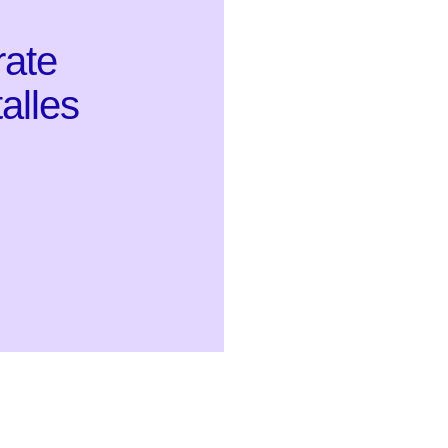
rate
alles