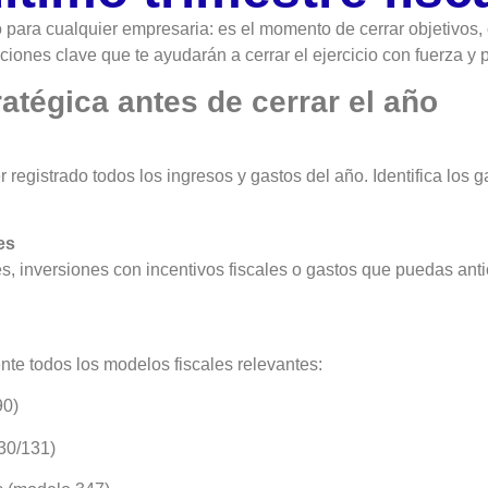
o para cualquier empresaria: es el momento de cerrar objetivos, o
cciones clave que te ayudarán a cerrar el ejercicio con fuerza y 
tratégica antes de cerrar el año
 registrado todos los ingresos y gastos del año. Identifica los
es
, inversiones con incentivos fiscales o gastos que puedas anti
te todos los modelos fiscales relevantes:
90)
30/131)