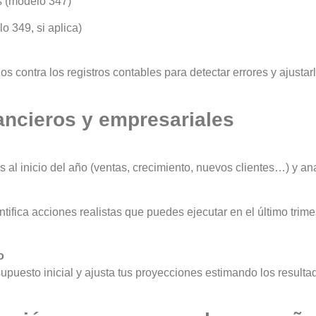
s (modelo 347)
o 349, si aplica)
s contra los registros contables para detectar errores y ajustarl
nancieros y empresariales
 al inicio del año (ventas, crecimiento, nuevos clientes…) y a
entifica acciones realistas que puedes ejecutar en el último tri
o
supuesto inicial y ajusta tus proyecciones estimando los result